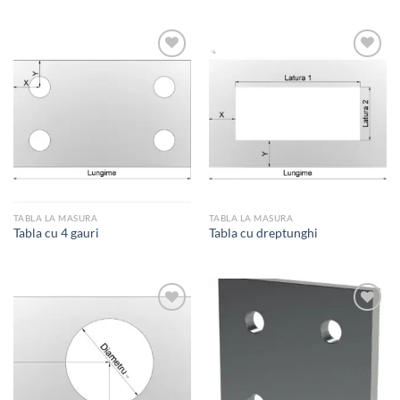
Add to
Add to
wishlist
wishlist
TABLA LA MASURA
TABLA LA MASURA
Tabla cu 4 gauri
Tabla cu dreptunghi
Add to
Add to
wishlist
wishlist