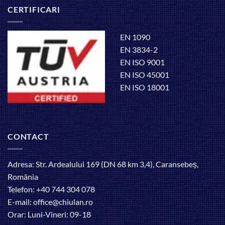
CERTIFICARI
EN 1090
EN 3834-2
EN ISO 9001
EN ISO 45001
EN ISO 18001
CONTACT
Adresa: Str. Ardealului 169 (DN 68 km 3,4), Caransebeș,
România
Telefon: +40 744 304 078
E-mail: office@chiulan.ro
Orar: Luni-Vineri: 09-18