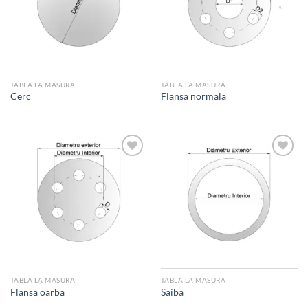
wishlist
wishlist
TABLA LA MASURA
TABLA LA MASURA
Cerc
Flansa normala
Add to
Add to
wishlist
wishlist
TABLA LA MASURA
TABLA LA MASURA
Flansa oarba
Saiba