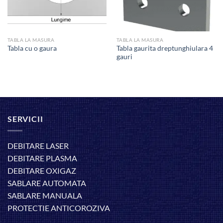
TABLA LA MASURA
TABLA LA MASURA
Tabla gaurita dreptunghiulara 4
Tabla cu o gaura
gauri
SERVICII
DEBITARE LASER
DEBITARE PLASMA
DEBITARE OXIGAZ
SABLARE AUTOMATA
SABLARE MANUALA
PROTECTIE ANTICOROZIVA