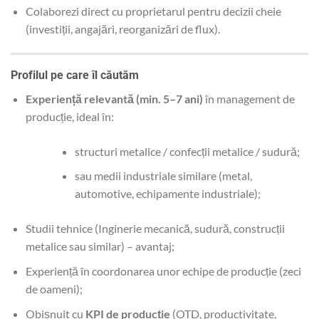
Colaborezi direct cu proprietarul pentru decizii cheie
(investiții, angajări, reorganizări de flux).
Profilul pe care îl căutăm
Experiență relevantă (min. 5–7 ani)
în management de
producție, ideal în:
structuri metalice / confecții metalice / sudură;
sau medii industriale similare (metal,
automotive, echipamente industriale);
Studii tehnice (Inginerie mecanică, sudură, construcții
metalice sau similar) – avantaj;
Experiență în coordonarea unor echipe de producție (zeci
de oameni);
Obișnuit cu
KPI de producție
(OTD, productivitate,