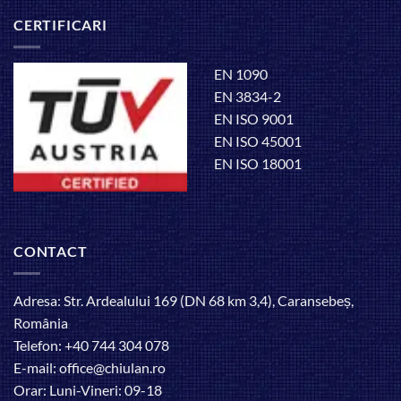
CERTIFICARI
EN 1090
EN 3834-2
EN ISO 9001
EN ISO 45001
EN ISO 18001
CONTACT
Adresa: Str. Ardealului 169 (DN 68 km 3,4), Caransebeș,
România
Telefon: +40 744 304 078
E-mail: office@chiulan.ro
Orar: Luni-Vineri: 09-18